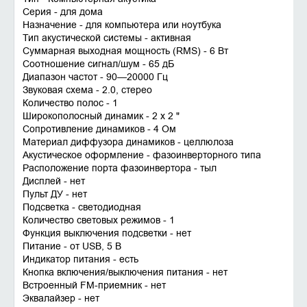
Серия - для дома
Назначение - для компьютера или ноутбука
Тип акустической системы - активная
Суммарная выходная мощность (RMS) - 6 Вт
Соотношение сигнал/шум - 65 дБ
Диапазон частот - 90—20000 Гц
Звуковая схема - 2.0, стерео
Количество полос - 1
Широкополосный динамик - 2 x 2 "
Сопротивление динамиков - 4 Ом
Материал диффузора динамиков - целлюлоза
Акустическое оформление - фазоинверторного типа
Расположение порта фазоинвертора - тыл
Дисплей - нет
Пульт ДУ - нет
Подсветка - светодиодная
Количество световых режимов - 1
Функция выключения подсветки - нет
Питание - от USB, 5 В
Индикатор питания - есть
Кнопка включения/выключения питания - нет
Встроенный FM-приемник - нет
Эквалайзер - нет