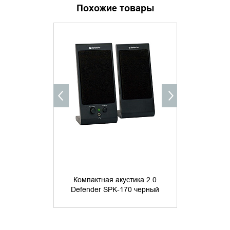
Похожие товары
УТОЧНИТЬ НАЛИЧИЕ
УТОЧНИ
Компактная акустика 2.0
Компактна
Defender SPK-170 черный
Defender