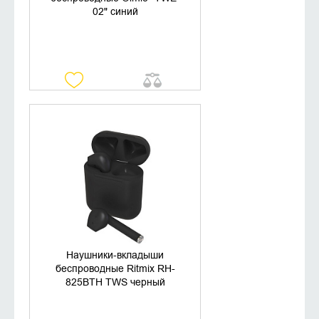
02" синий
УТОЧНИТЬ НАЛИЧИЕ
Наушники-вкладыши
беспроводные Ritmix RH-
825BTH TWS черный