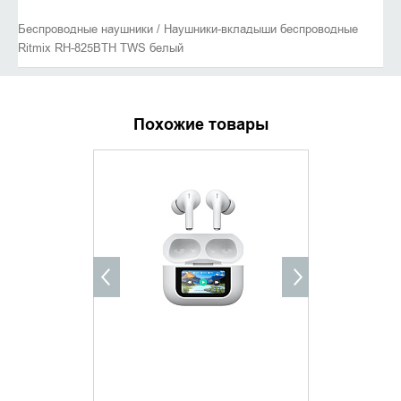
Беспроводные наушники / Наушники-вкладыши беспроводные
Ritmix RH-825BTH TWS белый
Похожие товары
ХИТ ПРОДАЖ
УТОЧНИТЬ НАЛИЧИЕ
ДОБАВИ
КУПИТ
Наушни