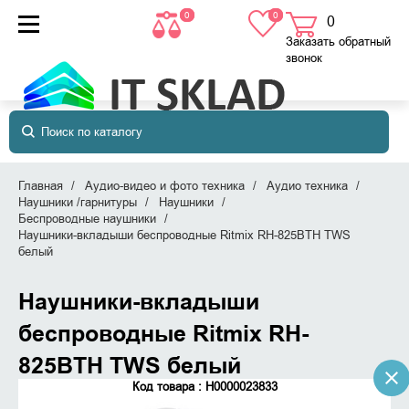
0
0
0
товаров
в корзине
Заказать обратный
звонок
Главная
Аудио-видео и фото техника
Аудио техника
Наушники /гарнитуры
Наушники
Беспроводные наушники
Наушники-вкладыши беспроводные Ritmix RH-825BTH TWS
белый
Наушники-вкладыши
беспроводные Ritmix RH-
825BTH TWS белый
Код товара : Н0000023833