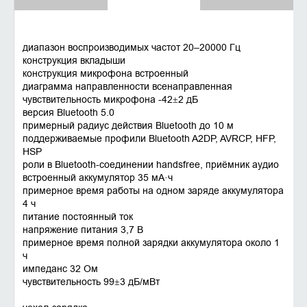
диапазон воспроизводимых частот 20–20000 Гц
конструкция вкладыши
конструкция микрофона встроенный
диаграмма направленности всенаправленная
чувствительность микрофона -42±2 дБ
версия Bluetooth 5.0
примерный радиус действия Bluetooth до 10 м
поддерживаемые профили Bluetooth A2DP, AVRCP, HFP,
HSP
роли в Bluetooth-соединении handsfree, приёмник аудио
встроенный аккумулятор 35 мА·ч
примерное время работы на одном заряде аккумулятора
4 ч
питание постоянный ток
напряжение питания 3,7 В
примерное время полной зарядки аккумулятора около 1
ч
импеданс 32 Ом
чувствительность 99±3 дБ/мВт