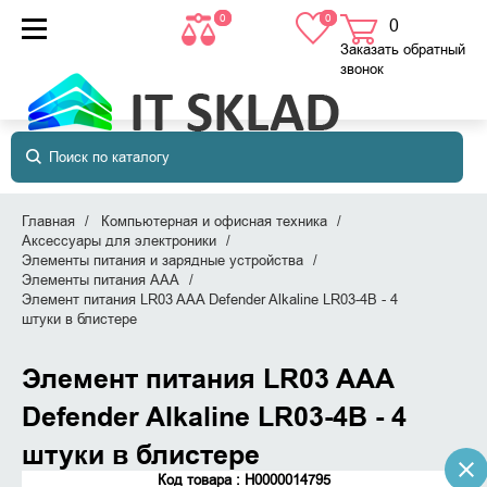
0
0
0
товаров
в корзине
Заказать обратный
звонок
Главная
Компьютерная и офисная техника
Аксессуары для электроники
Элементы питания и зарядные устройства
Элементы питания AAА
Элемент питания LR03 AAA Defender Alkaline LR03-4B - 4
штуки в блистере
Элемент питания LR03 AAA
Defender Alkaline LR03-4B - 4
штуки в блистере
Код товара : Н0000014795