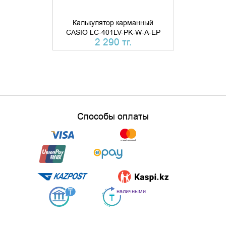
Калькулятор карманный
Калькуля
CASIO LC-401LV-PK-W-A-EP
CASIO LC-
2 290 тг.
2 
Способы оплаты