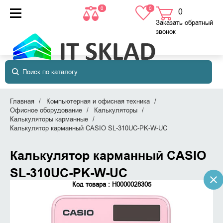
0
0
0
товаров
в корзине
Заказать обратный
звонок
Главная
Компьютерная и офисная техника
Офисное оборудование
Калькуляторы
Калькуляторы карманные
Калькулятор карманный CASIO SL-310UC-PK-W-UC
Калькулятор карманный CASIO
SL-310UC-PK-W-UC
Код товара : Н0000028305