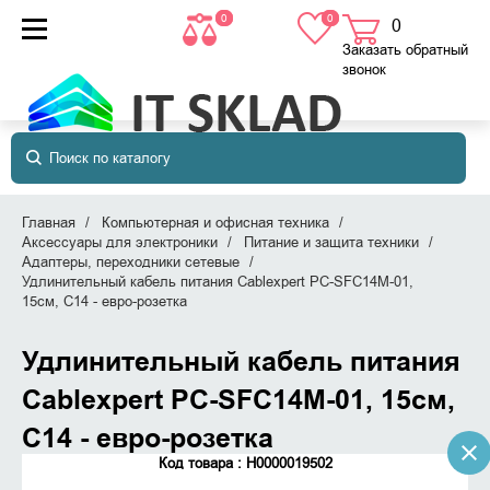
0
0
0
товаров
в корзине
Заказать обратный
звонок
Главная
Компьютерная и офисная техника
Аксессуары для электроники
Питание и защита техники
Адаптеры, переходники сетевые
Удлинительный кабель питания Cablexpert PC-SFC14M-01,
15см, C14 - евро-розетка
Удлинительный кабель питания
Cablexpert PC-SFC14M-01, 15см,
C14 - евро-розетка
Код товара : Н0000019502