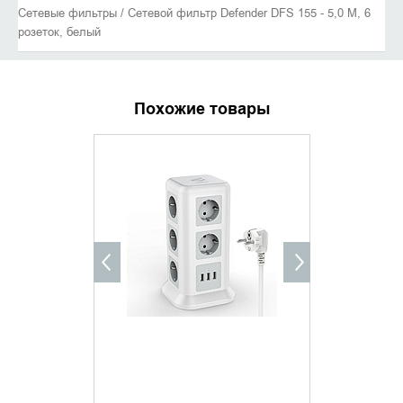
Сетевые фильтры / Сетевой фильтр Defender DFS 155 - 5,0 М, 6
розеток, белый
Похожие товары
ХИТ ПРОДАЖ
УТОЧНИТЬ НАЛИЧИЕ
ДОБАВИ
КУПИТ
Сетевой фи
Tower TWR