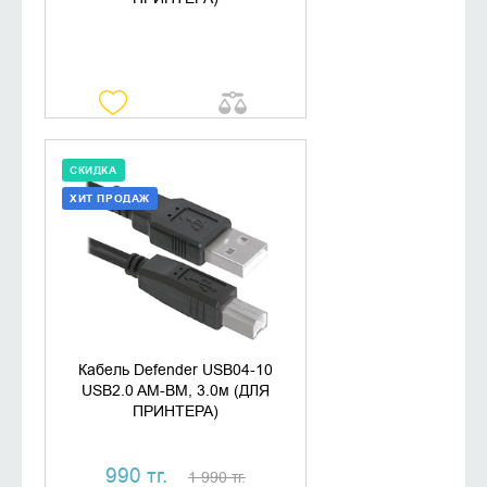
СКИДКА
ХИТ ПРОДАЖ
ДОБАВИТЬ В КОРЗИНУ
КУПИТЬ В 1 КЛИК
Кабель Defender USB04-10
USB2.0 AM-BM, 3.0м (ДЛЯ
ПРИНТЕРА)
990 тг.
1 990 тг.