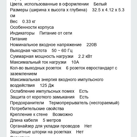
Цвета, использованные в оформлении Белый
Размеры (ширина x высота x глубина) 32.5 x 4.12 x 5.3
см
Вес 0.33 кг
Особенности корпуса
Индикаторы Питание от сети
Питание
Номинальное входное напряжение 220В
Выходная частота 50 ~ 60 Гц
Суммарная мощность нагрузки 2.2 кВт
Максимальный ток нагрузки 10А
Кол-во выходных розеток 6 розеток евростандарт с
заземлением
Максимальная энергия входного импульсного
воздействия 125 Дж
Ослабление импульсных помех Есть
Защита от короткого замыкания Есть
Предохранители Термопрерыватель (несгораемый)
Потребительские свойства
Крепление к стене Возможно
Длина кабеля 5 метров
Органайзер для укладки проводов Нет
Защитные шторки на розетках Нет