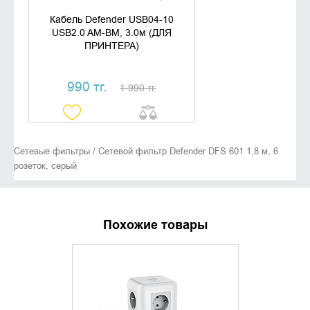
Кабель Defender USB04-10
USB2.0 AM-BM, 3.0м (ДЛЯ
ПРИНТЕРА)
990 тг.
1 990 тг.
Сетевые фильтры / Сетевой фильтр Defender DFS 601 1,8 м, 6
розеток, серый
Похожие товары
ХИТ ПРОДАЖ
УТОЧНИТЬ НАЛИЧИЕ
ДОБАВИ