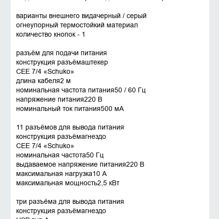
варианты внешнего видачерный / серый
огнеупорный термостойкий материал
количество кнопок - 1
разъём для подачи питания
конструкция разъёмаштекер
CEE 7/4 «Schuko»
длина кабеля2 м
номинальная частота питания50 / 60 Гц
напряжение питания220 В
номинальный ток питания500 мА
11 разъёмов для вывода питания
конструкция разъёмагнездо
CEE 7/4 «Schuko»
номинальная частота50 Гц
выдаваемое напряжение питания220 В
максимальная нагрузка10 А
максимальная мощность2,5 кВт
три разъёма для вывода питания
конструкция разъёмагнездо