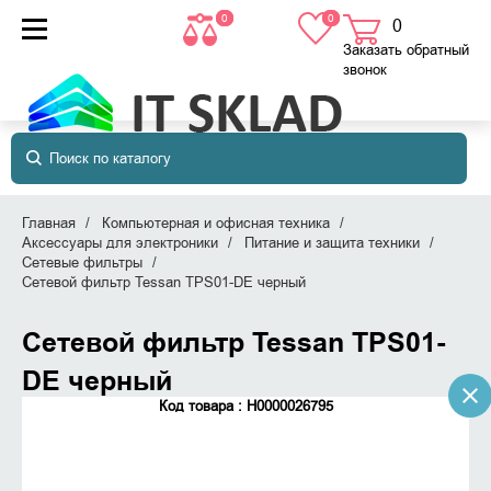
0
0
0
товаров
в корзине
Заказать обратный
звонок
Главная
Компьютерная и офисная техника
Аксессуары для электроники
Питание и защита техники
Сетевые фильтры
Сетевой фильтр Tessan TPS01-DE черный
Сетевой фильтр Tessan TPS01-
DE черный
Код товара : Н0000026795