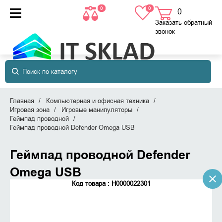
0
0
0
товаров
в корзине
Заказать обратный
звонок
Главная
Компьютерная и офисная техника
Игровая зона
Игровые манипуляторы
Геймпад проводной
Геймпад проводной Defender Omega USB
Геймпад проводной Defender
Omega USB
Код товара : Н0000022301