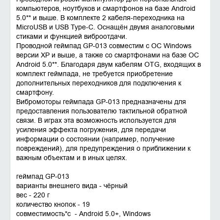
компьютеров, ноутбуков и смартфонов на базе Android
5.0** и выше. В комплекте 2 кабеля-переходника на
MicroUSB и USB Type-C. Оснащён двумя аналоговыми
стиками и функцией виброотдачи.
Проводной геймпад GP-013 совместим с ОС Windows
версии XP и выше, а также со смартфонами на базе ОС
Android 5.0**. Благодаря двум кабелям OTG, входящих в
комплект геймпада, не требуется приобретение
дополнительных переходников для подключения к
смартфону.
Вибромоторы геймпада GP-013 предназначены для
предоставления пользователю тактильной обратной
связи. В играх эта возможность используется для
усиления эффекта погружения, для передачи
информации о состоянии (например, получение
повреждений), для предупреждения о приближении к
важным объектам и в иных целях.
геймпад GP-013
варианты внешнего вида - чёрный
вес - 220 г
количество кнопок - 19
совместимость*с - Android 5.0+, Windows