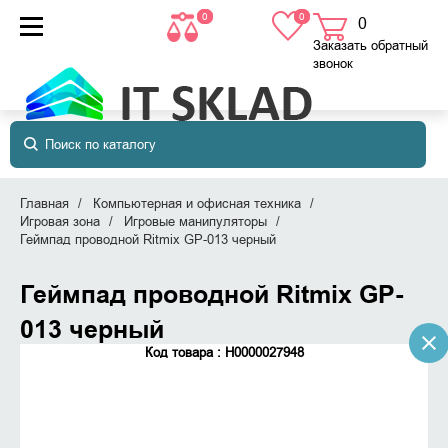
0
0
0
товаров
в корзине
Заказать обратный
звонок
Главная
Компьютерная и офисная техника
Игровая зона
Игровые манипуляторы
Геймпад проводной Ritmix GP-013 черный
Геймпад проводной Ritmix GP-
013 черный
Код товара : Н0000027948