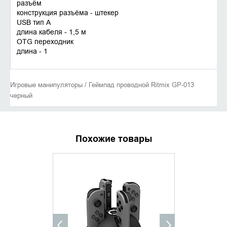
разъём
конструкция разъёма - штекер
USB тип A
длина кабеля - 1,5 м
OTG переходник
длина - 1
Игровые манипуляторы / Геймпад проводной Ritmix GP-013
черный
Похожие товары
УТОЧНИТЬ НАЛИЧИЕ
УТОЧНИ