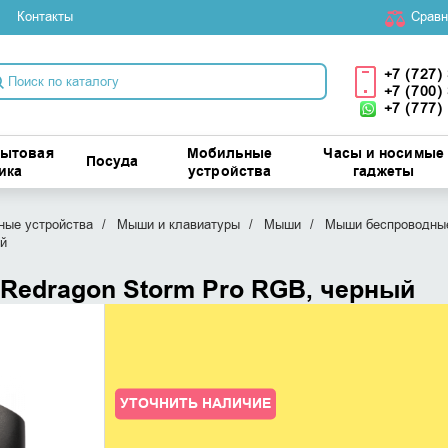
Контакты
Cравн
+7 (727)
+7 (700)
+7 (777)
бытовая
Мобильные
Часы и носимые
Посуда
ика
устройства
гаджеты
ые устройства
Мыши и клавиатуры
Мыши
Мыши беспроводны
й
Redragon Storm Pro RGB, черный
УТОЧНИТЬ НАЛИЧИЕ