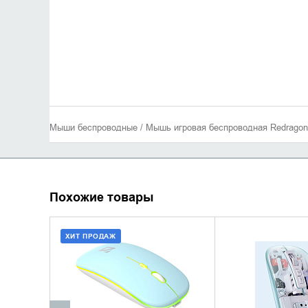
Мыши беспроводные / Мышь игровая беспроводная Redragon
Похожие товары
ХИТ ПРОДАЖ
ДОБАВИТЬ В КОРЗИНУ
УТОЧНИТЬ 
КУПИТЬ В 1 КЛИК