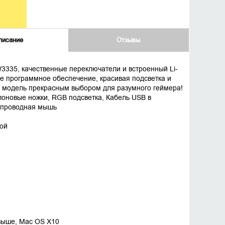
писание
Отзывы
3335, качественные переключатели и встроенный Li-
вое программное обеспечение, красивая подсветка и
у модель прекрасным выбором для разумного геймера!
лоновые ножки, RGB подсветка, Кабель USB в
еспроводная мышь
ной
 выше, Mac OS X10