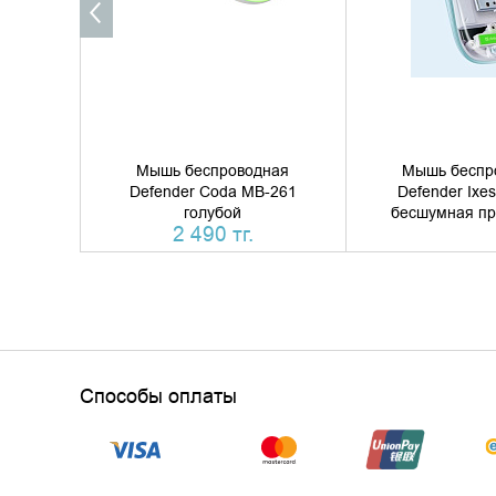
Мышь беспроводная
Мышь беспр
Defender Coda MB-261
Defender Ixe
голубой
бесшумная пр
2 490 тг.
Способы оплаты