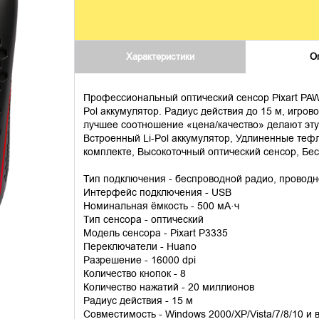
Характеристики
О
Профессиональный оптический сенсор Pixart PAW
Pol аккумулятор. Радиус действия до 15 м, игро
лучшее соотношение «цена/качество» делают эт
Встроенный Li-Pol аккумулятор, Удлиненные теф
комплекте, Высокоточный оптический сенсор, Б
Тип подключения - беспроводной радио, провод
Интерфейс подключения - USB
Номинальная ёмкость - 500 мА·ч
Тип сенсора - оптический
Модель сенсора - Pixart P3335
Переключатели - Huano
Разрешение - 16000 dpi
Количество кнопок - 8
Количество нажатий - 20 миллионов
Радиус действия - 15 м
Совместимость - Windows 2000/XP/Vista/7/8/10 и