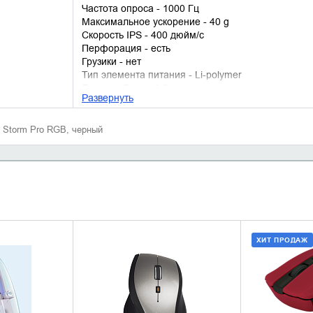
Частота опроса - 1000 Гц
Максимальное ускорение - 40 g
Скорость IPS - 400 дюйм/с
Перфорация - есть
Грузики - нет
Тип элемента питания - Li-polymer
Длина кабеля - 1.8 м
Развернуть
 Storm Pro RGB, черный
ХИТ ПРОДАЖ
НАЛИЧИЕ
УТОЧНИТЬ НАЛИЧИЕ
ДОБАВИ
КУПИ