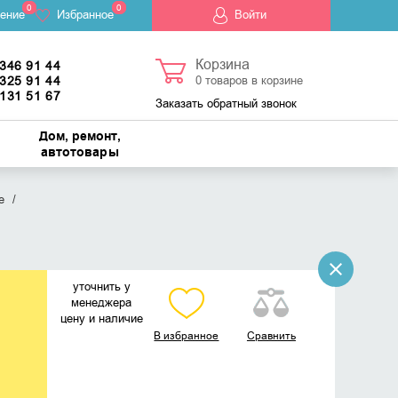
0
0
ение
Избранное
Войти
Корзина
 346 91 44
 325 91 44
0
товаров в корзине
 131 51 67
Заказать обратный звонок
Дом, ремонт,
автотовары
е
уточнить у
менеджера
цену и наличие
В избранное
Сравнить