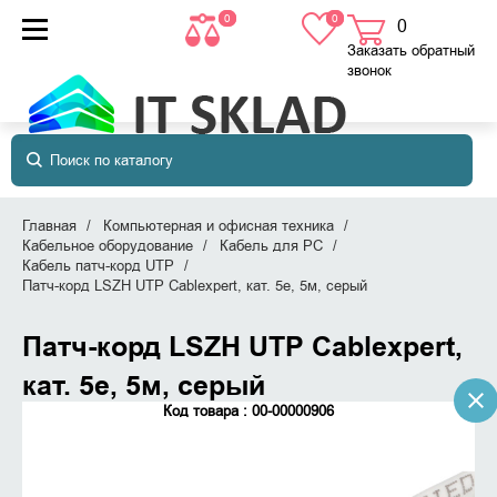
0
0
0
товаров
в корзине
Заказать обратный
звонок
Главная
Компьютерная и офисная техника
Кабельное оборудование
Кабель для PC
Кабель патч-корд UTP
Патч-корд LSZH UTP Cablexpert, кат. 5e, 5м, серый
Патч-корд LSZH UTP Cablexpert,
кат. 5e, 5м, серый
Код товара : 00-00000906