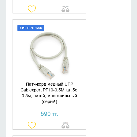
ХИТ ПРОДАЖ
ДОБАВИТЬ В КОРЗИНУ
КУПИТЬ В 1 КЛИК
Патч-корд медный UTP
Cablexpert PP10-0.5M кат.5e,
0.5м, литой, многожильный
(серый)
590 тг.