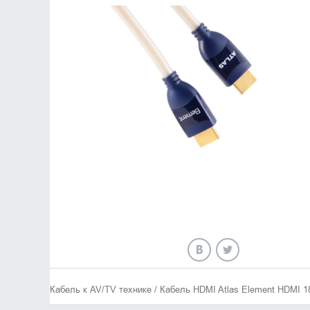
Кабель к AV/TV технике / Кабель HDMI Atlas Element HDMI 18