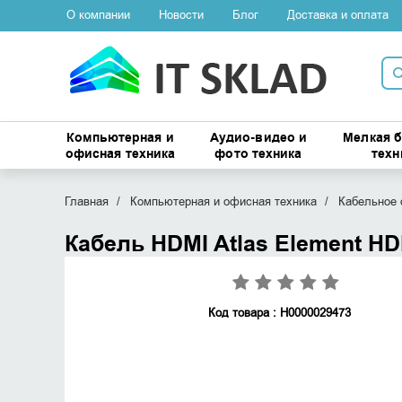
О компании
Новости
Блог
Доставка и оплата
Компьютерная и
Аудио-видео и
Мелкая 
офисная техника
фото техника
техн
Главная
Компьютерная и офисная техника
Кабельное 
Кабель HDMI Atlas Element HDM
Код товара : Н0000029473