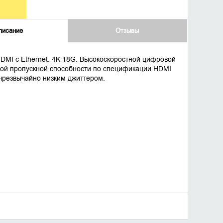
писание
Отзывы
DMI с Ethernet. 4K 18G. Высокоскоростной цифровой
ной пропускной способности по спецификации HDMI
с чрезвычайно низким джиттером.