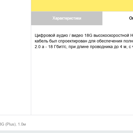
Характеристики
О
Цифровой аудио / видео 18G высокоскоростной H
кабель был спроектирован для обеспечения пол
2.0 a - 18 Гбит/с, при длине проводника до 4 м, 
G (Plus), 1.0м