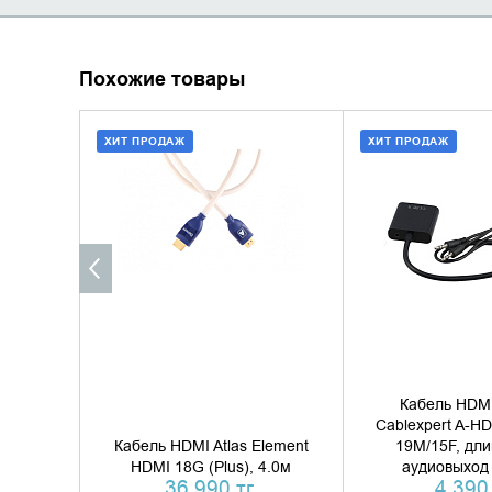
Похожие товары
ХИТ ПРОДАЖ
ХИТ ПРОДАЖ
ДОБАВИТЬ В КОРЗИНУ
ДОБАВИТЬ В
КУПИТЬ В 1 КЛИК
КУПИТЬ В 
Кабель HDMI
Cablexpert A-H
Кабель HDMI Atlas Element
19M/15F, дли
HDMI 18G (Plus), 4.0м
аудиовыход 
36 990 тг.
4 390 