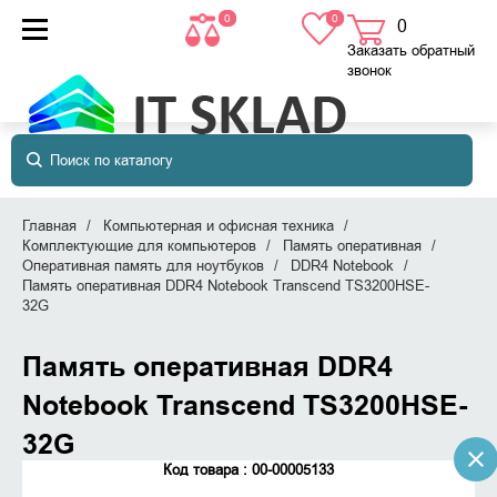
0
0
0
товаров
в корзине
Заказать обратный
звонок
Главная
Компьютерная и офисная техника
Комплектующие для компьютеров
Память оперативная
Оперативная память для ноутбуков
DDR4 Notebook
Память оперативная DDR4 Notebook Transcend TS3200HSE-
32G
Память оперативная DDR4
Notebook Transcend TS3200HSE-
32G
Код товара : 00-00005133