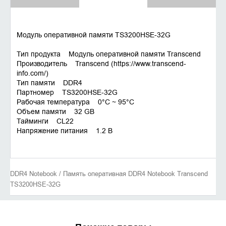
Модуль оперативной памяти TS3200HSE-32G
Тип продукта Модуль оперативной памяти Transcend
Производитель Transcend (
https://www.transcend-
info.com/
)
Тип памяти DDR4
Партномер TS3200HSE-32G
Рабочая температура 0°C ~ 95°C
Объем памяти 32 GB
Тайминги CL22
Напряжение питания 1.2 В
DDR4 Notebook / Память оперативная DDR4 Notebook Transcend
TS3200HSE-32G