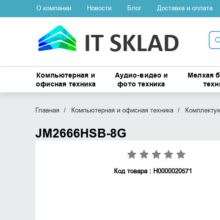
О компании
Новости
Блог
Доставка и оплата
Компьютерная и
Аудио-видео и
Мелкая 
офисная техника
фото техника
техн
Главная
Компьютерная и офисная техника
Комплекту
JM2666HSB-8G
Код товара : Н0000020571