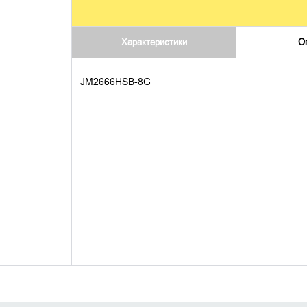
Характеристики
О
JM2666HSB-8G