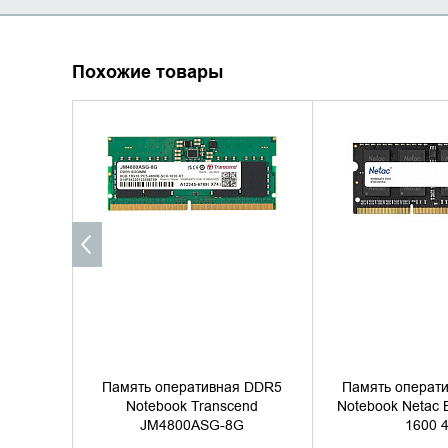
Похожие товары
УТОЧНИТЬ НАЛИЧИЕ
УТОЧНИТЬ 
Память оперативная DDR5
Память операт
Notebook Transcend
Notebook Netac 
JM4800ASG-8G
1600 