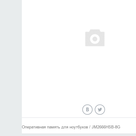
Оперативная память для ноутбуков / JM2666HSB-8G