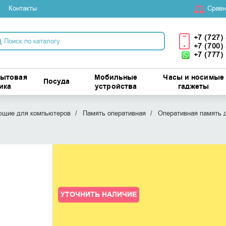
Контакты
Cравн
+7 (727)
+7 (700)
+7 (777)
бытовая
Мобильные
Часы и носимые
Посуда
ика
устройства
гаджеты
ющие для компьютеров
Память оперативная
Оперативная память 
УТОЧНИТЬ НАЛИЧИЕ