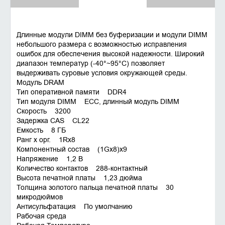
Длинные модули DIMM без буферизации и модули DIMM
небольшого размера с возможностью исправления
ошибок для обеспечения высокой надежности. Широкий
диапазон температур (-40°~95°C) позволяет
выдерживать суровые условия окружающей среды.
Модуль DRAM
Тип оперативной памяти DDR4
Тип модуля DIMM ECC, длинный модуль DIMM
Скорость 3200
Задержка CAS CL22
Емкость 8 ГБ
Ранг x орг. 1Rx8
Компонентный состав (1Gx8)x9
Напряжение 1,2 В
Количество контактов 288-контактный
Высота печатной платы 1,23 дюйма
Толщина золотого пальца печатной платы 30
микродюймов
Антисульфатация По умолчанию
Рабочая среда