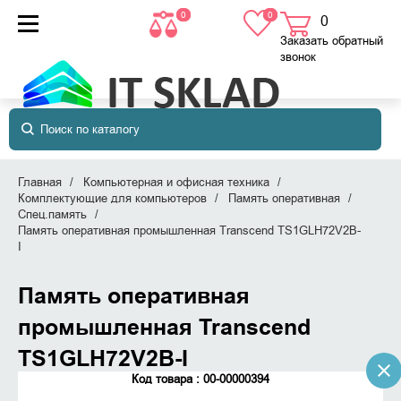
0
0
0
товаров
в корзине
Заказать обратный
звонок
Главная
Компьютерная и офисная техника
Комплектующие для компьютеров
Память оперативная
Спец.память
Память оперативная промышленная Transcend TS1GLH72V2B-
I
Память оперативная
промышленная Transcend
TS1GLH72V2B-I
Код товара : 00-00000394