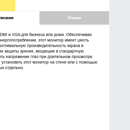
писание
Отзывы
DMI и VGA для бизнеса или дома. Обеспечивая
нергопотреблении, этот монитор имеет шесть
оптимальную производительность экрана в
ии защиты зрения, входящие в стандартную
ить напряжение глаз при длительном просмотре.
 установить этот монитор на стене или с помощью
ых отдельно.