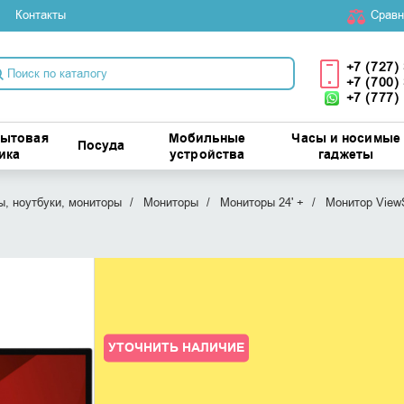
Контакты
Cравн
+7 (727)
+7 (700)
+7 (777)
бытовая
Мобильные
Часы и носимые
Посуда
ика
устройства
гаджеты
, ноутбуки, мониторы
Мониторы
Мониторы 24' +
Монитор View
УТОЧНИТЬ НАЛИЧИЕ