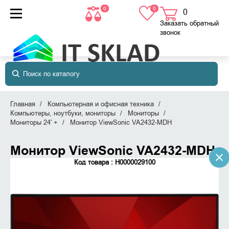
0
0
0
товаров
в корзине
Заказать обратный
звонок
Главная
Компьютерная и офисная техника
Компьютеры, ноутбуки, мониторы
Мониторы
Мониторы 24' +
Монитор ViewSonic VA2432-MDH
Монитор ViewSonic VA2432-MDH
Код товара : Н0000029100