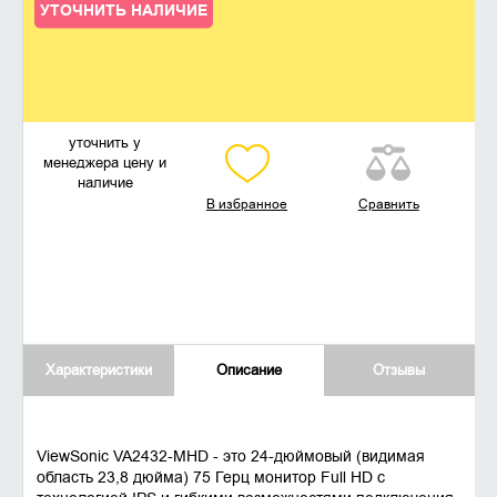
УТОЧНИТЬ НАЛИЧИЕ
уточнить у
менеджера цену и
наличие
В избранное
Сравнить
Характеристики
Описание
Отзывы
ViewSonic VA2432-MHD - это 24-дюймовый (видимая
область 23,8 дюйма) 75 Герц монитор Full HD с