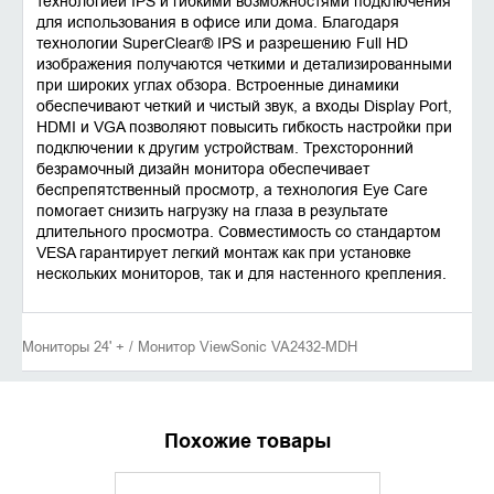
технологией IPS и гибкими возможностями подключения
для использования в офисе или дома. Благодаря
технологии SuperClear® IPS и разрешению Full HD
изображения получаются четкими и детализированными
при широких углах обзора. Встроенные динамики
обеспечивают четкий и чистый звук, а входы Display Port,
HDMI и VGA позволяют повысить гибкость настройки при
подключении к другим устройствам. Трехсторонний
безрамочный дизайн монитора обеспечивает
беспрепятственный просмотр, а технология Eye Care
помогает снизить нагрузку на глаза в результате
длительного просмотра. Совместимость со стандартом
VESA гарантирует легкий монтаж как при установке
нескольких мониторов, так и для настенного крепления.
Мониторы 24' + / Монитор ViewSonic VA2432-MDH
Похожие товары