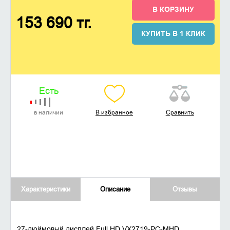
В КОРЗИНУ
153 690 тг.
КУПИТЬ В 1 КЛИК
Есть
в наличии
В избранное
Сравнить
Характеристики
Описание
Отзывы
27-дюймовый дисплей Full HD VX2719-PC-MHD.