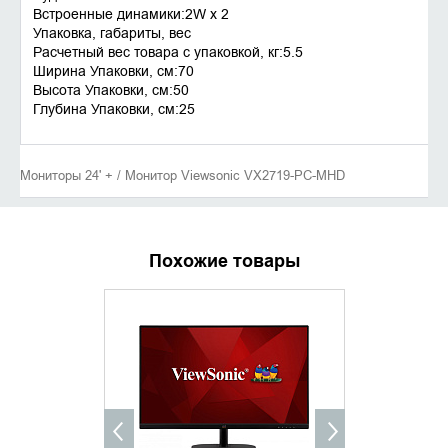
Встроенные динамики:2W x 2
Упаковка, габариты, вес
Расчетный вес товара с упаковкой, кг:5.5
Ширина Упаковки, см:70
Высота Упаковки, см:50
Глубина Упаковки, см:25
Мониторы 24' + / Монитор Viewsonic VX2719-PC-MHD
Похожие товары
УТОЧНИТЬ НАЛИЧИЕ
УТОЧНИ