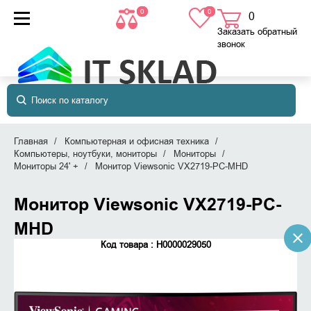
0
0
0
товаров
в корзине
Заказать обратный
звонок
Главная
Компьютерная и офисная техника
Компьютеры, ноутбуки, мониторы
Мониторы
Мониторы 24' +
Монитор Viewsonic VX2719-PC-MHD
Монитор Viewsonic VX2719-PC-
MHD
Код товара : Н0000029050