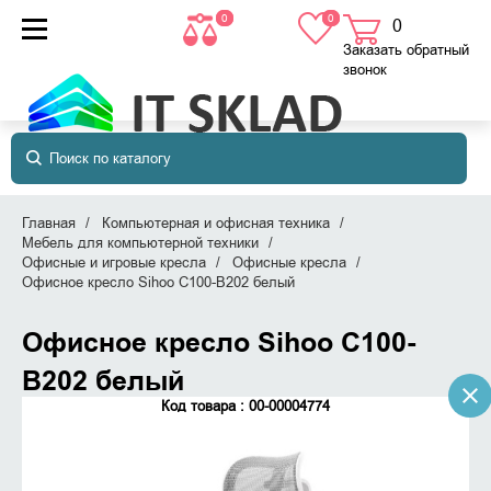
0
0
0
товаров
в корзине
Заказать обратный
звонок
Главная
Компьютерная и офисная техника
Мебель для компьютерной техники
Офисные и игровые кресла
Офисные кресла
Офисное кресло Sihoo C100-B202 белый
Офисное кресло Sihoo C100-
B202 белый
Код товара : 00-00004774