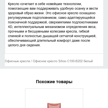
Кресло сочетает в себе новейшие технологии,
помогающие вам поддерживать удобную осанку и вести
здоровый образ жизни. Это офисное кресло оснащено
регулируемым подголовником, само-адаптирующейся
поясничной поддержкой, сверхмягкими подлокотниками
4D, интеллектуальным механизмом определения веса,
прочными и бесшумными колесами кресла, гибкой
спинкой и полностью дышащей сетчатой конструкцией,
обеспечивающей длительный комфорт даже после
целого дня сидения.
Офисные кресла / Офисное кресло Sihoo C100-B202 белый
Похожие товары
УТОЧНИТЬ НАЛИЧИЕ
УТОЧНИ