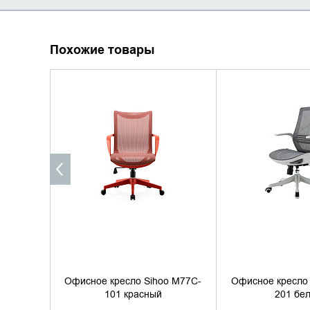
Похожие товары
УТОЧНИТЬ НАЛИЧИЕ
УТОЧНИТЬ 
Офисное кресло Sihoo M77C-
Офисное кресло 
101 красный
201 бе