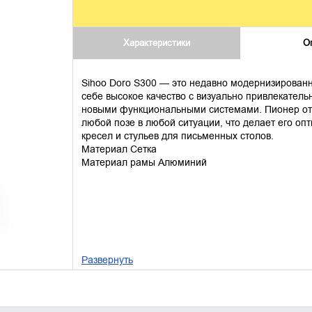
Характеристики
О
Sihoo Doro S300 — это недавно модернизированн
себе высокое качество с визуально привлекате
новыми функциональными системами. Пионер отр
любой позе в любой ситуации, что делает его о
кресел и стульев для письменных столов.
Материал Сетка
Материал рамы Алюминий
Развернуть