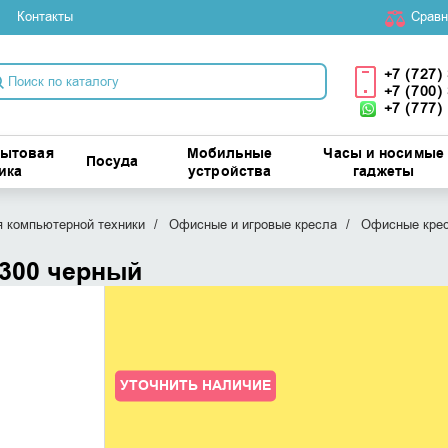
Контакты
Cравн
+7 (727)
+7 (700)
+7 (777)
бытовая
Мобильные
Часы и носимые
Посуда
ика
устройства
гаджеты
 компьютерной техники
Офисные и игровые кресла
Офисные кре
S300 черный
УТОЧНИТЬ НАЛИЧИЕ