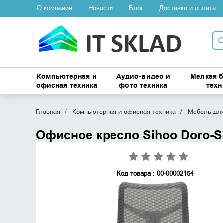
О компании
Новости
Блог
Доставка и оплата
Компьютерная и
Аудио-видео и
Мелкая 
офисная техника
фото техника
техн
Главная
Компьютерная и офисная техника
Мебель для
Офисное кресло Sihoo Doro-
Код товара : 00-00002154