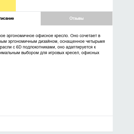
писание
Отзывы
ое эргономичное офисное кресло. Оно сочетает в
льным эргономичным дизайном, оснащенное четырьмя
асли с 6D подлокотниками, оно адаптируется к
птимальным выбором для игровых кресел, офисных