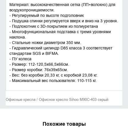
Материал: высококачественная сетка (ПП+волокно) для
воздухопроницаемости.
- Регулируемый по высоте подголовник
- Подушка спинки регулируется вверх и вниз на 3 уровня.
- Подлокотник с 3D-покрытием из полиуретана
- Многофункциональная подставка с тремя уровнями
наклона.
- Стальные ножки диаметром 350 мм.
- Гидравлический цилиндр D85 класса 3 соответствует
стандартам SGS и BIFMA.
- ПУ колеса
- Размер: 112-120,5х66,5х66см.
- Размер коробки: 76x39x65см.
- Вес: без коробки 20,33 кг, с коробкой 23,08 кг.
- Максимальный вес пользователя: 110-115 кг.
Офисные кресла / Офисное кресло Sihoo M90C-403 серый
Похожие товары