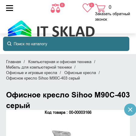
0
0
0
товаров
в корзине
Заказать обратный
звонок
Главная
Компьютерная и офисная техника
Мебель для компьютерной техники
Офисные и игровые кресла
Офисные кресла
Офисное кресло Sihoo M90C-403 серый
Офисное кресло Sihoo M90C-403
серый
Код товара : 00-00003166