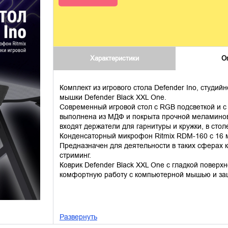
Характеристики
О
Комплект из игрового стола Defender Ino, студий
мышки Defender Black XXL One.
Современный игровой стол с RGB подсветкой и 
выполнена из МДФ и покрыта прочной меламиново
входят держатели для гарнитуры и кружки, в ст
Конденсаторный микрофон Ritmix RDM-160 с 16 
Предназначен для деятельности в таких сферах ка
стриминг.
Коврик Defender Black XXL One с гладкой поверх
комфортную работу с компьютерной мышью и защ
Развернуть