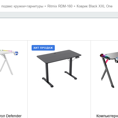
 подвес кружки+гарнитуры + Ritmix RDM-160 + Коврик Black XXL One
ХИТ ПРОДАЖ
 КОРЗИНУ
ДОБАВИТЬ В КОРЗИНУ
УТОЧН
1 КЛИК
КУПИТЬ В 1 КЛИК
ол Defender
Компьютерн