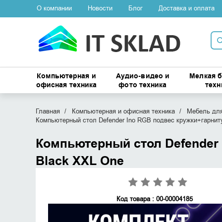
О компании
Новости
Блог
Доставка и оплата
Компьютерная и
Аудио-видео и
Мелкая 
офисная техника
фото техника
техн
Главная
Компьютерная и офисная техника
Мебель для
Компьютерный стол Defender Ino RGB подвес кружки+гарнит
Компьютерный стол Defender 
Black XXL One
Код товара : 00-00004185