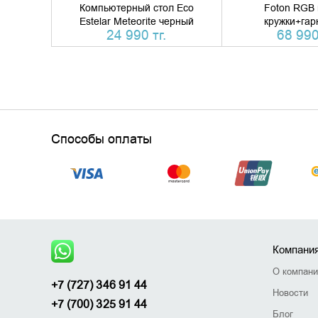
Компьютерный стол Eco
Foton RGB 
Estelar Meteorite черный
кружки+гар
24 990 тг.
68 990
Способы оплаты
Компани
О компан
+7 (727) 346 91 44
Новости
+7 (700) 325 91 44
Блог