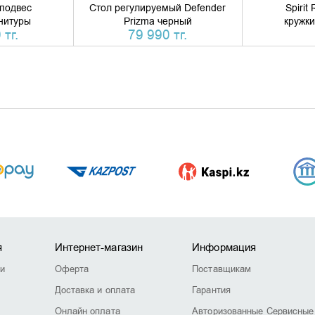
подвес
Стол регулируемый Defender
Spirit
нитуры
Prizma черный
кружк
 тг.
79 990 тг.
я
Интернет-магазин
Информация
ии
Оферта
Поставщикам
Доставка и оплата
Гарантия
Онлайн оплата
Авторизованные Сервисные