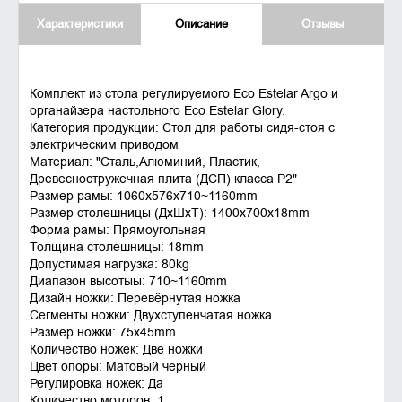
Характеристики
Описание
Отзывы
Комплект из стола регулируемого Eco Estelar Argo и
органайзера настольного Eco Estelar Glory.
Категория продукции: Стол для работы сидя-стоя с
электрическим приводом
Материал: "Сталь,Алюминий, Пластик,
Древесностружечная плита (ДСП) класса P2"
Размер рамы: 1060x576x710~1160mm
Размер столешницы (ДхШхТ): 1400x700x18mm
Форма рамы: Прямоугольная
Толщина столешницы: 18mm
Допустимая нагрузка: 80kg
Диапазон высотыы: 710~1160mm
Дизайн ножки: Перевёрнутая ножка
Сегменты ножки: Двухступенчатая ножка
Размер ножки: 75x45mm
Количество ножек: Две ножки
Цвет опоры: Матовый черный
Регулировка ножек: Да
Количество моторов: 1