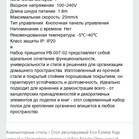
Входное напряжение: 100~240V
Длина шнура питания: 1.8m
Максимальная скорость: 25mm/s
Тип управления: Кнопочная панель управления
Напоминание о времени: Нет
Рекомендованная температура: -5℃~40℃
Класс защиты IP: IP20
и
Набор прищепок PB-007-02 представляет собой
идеальное сочетание функциональности,
универсальности и стиля в решениях для организации
домашнего пространства. Изготовленный из прочной
стали и покрытый стойким порошковым покрытием, он
гарантирует устойчивость и долговечность. Идеально
подходит для хранения и демонстрации всего - от
канцелярских принадлежностей и декоративных
элементов до поделок и книг - этот современный набор
полок для крепления органично впишется в любое
пространство.
Компьютерные столы / Стол регулируемый Eco Estelar Argo
черный + Органайзер настольный Eco Estelar Glory черный