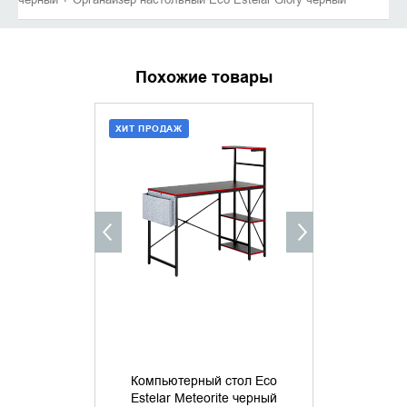
Похожие товары
ХИТ ПРОДАЖ
ХИТ ПРОДАЖ
ДОБАВИТЬ В КОРЗИНУ
ДОБАВИ
КУПИТЬ В 1 КЛИК
КУПИТ
Компьютерн
Компьютерный стол Eco
Foton
Estelar Meteorite черный
кружк