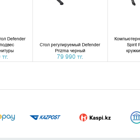
ол Defender
Компьютерн
подвес
Стол регулируемый Defender
Spirit
нитуры
Prizma черный
кружк
 тг.
79 990 тг.