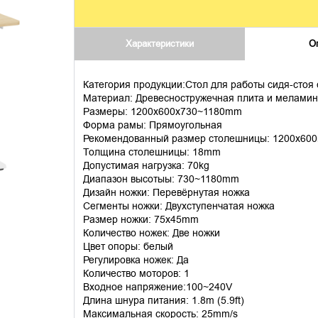
Характеристики
О
Категория продукции:Стол для работы сидя-стоя
Материал: Древесностружечная плита и мелами
Размеры: 1200x600x730~1180mm
Форма рамы: Прямоугольная
Рекомендованный размер столешницы: 1200x60
Толщина столешницы: 18mm
Допустимая нагрузка: 70kg
Диапазон высотыы: 730~1180mm
Дизайн ножки: Перевёрнутая ножка
Сегменты ножки: Двухступенчатая ножка
Размер ножки: 75x45mm
Количество ножек: Две ножки
Цвет опоры: белый
Регулировка ножек: Да
Количество моторов: 1
Входное напряжение:100~240V
Длина шнура питания: 1.8m (5.9ft)
Максимальная скорость: 25mm/s