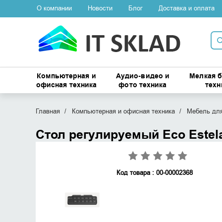
О компании
Новости
Блог
Доставка и оплата
Компьютерная и
Аудио-видео и
Мелкая 
офисная техника
фото техника
техн
Главная
Компьютерная и офисная техника
Мебель для
Стол регулируемый Eco Estela
Код товара : 00-00002368