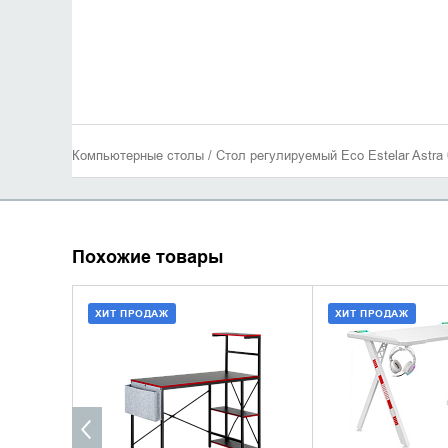
Компьютерные столы / Стол регулируемый Eco Estelar Astra
Похожие товары
ХИТ ПРОДАЖ
ХИТ ПРОДАЖ
ДОБАВИТЬ В КОРЗИНУ
ДОБАВИТЬ В
КУПИТЬ В 1 КЛИК
КУПИТЬ В 