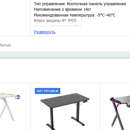
Тип управления: Кнопочная панель управления
Напоминание о времени: Нет
Рекомендованная температура: -5℃~40℃
Класс защиты IP: IP20
Цельная древесина: Нет
Развернуть
 белый
ХИТ ПРОДАЖ
 КОРЗИНУ
ДОБАВИТЬ В КОРЗИНУ
УТОЧН
1 КЛИК
КУПИТЬ В 1 КЛИК