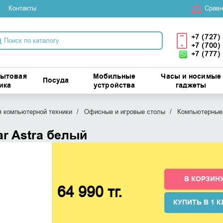
Контакты
Cравн
+7 (727)
+7 (700)
+7 (777)
бытовая
Мобильные
Часы и носимые
Посуда
ика
устройства
гаджеты
 компьютерной техники
Офисные и игровые столы
Компьютерные
r Astra белый
В КОРЗИН
64 990 тг.
КУПИТЬ В 1 К