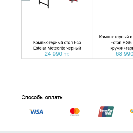
Компьютерный ст
Компьютерный стол Eco
Foton RGB 
Estelar Meteorite черный
кружки+гар
24 990 тг.
68 990
Способы оплаты