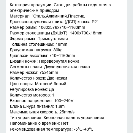
Категория продукции: Стол для работы сидя-стоя с
электрическим приводом
Материал: "Сталь,Алюминий,Пластик,
Древесностружечная плита (ДСП) класса P2"
Размер рамы: 1060x576x710~1160mm
Размер столешницы (ДхШхТ): 1400x700x18mm
Форма рамы: Прямоугольная
Толщина столешницы: 18mm
Допустимая нагрузка: 80kg
Диапазон высотыы: 710~1160mm
Дизайн ножки: Перевёрнутая ножка
Сегменты ножки: Двухступенчатая ножка
Размер ножки: 75x45mm
Количество ножек: Две ножки
Цвет опоры: Матовый белый
Регулировка ножек: Да
Количество моторов: 1
Входное напряжение: 100~240V
Длина шнура питания: 1.8m
Максимальная скорость: 25mm/s
Тип управления: Кнопочная панель управления
Напоминание о времени: Нет
Рекомендованная температура: -5℃~40℃