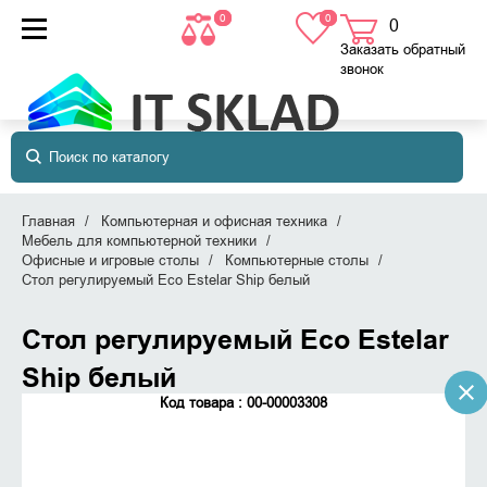
0
0
0
товаров
в корзине
Заказать обратный
звонок
Главная
Компьютерная и офисная техника
Мебель для компьютерной техники
Офисные и игровые столы
Компьютерные столы
Стол регулируемый Eco Estelar Ship белый
Стол регулируемый Eco Estelar
Ship белый
Код товара : 00-00003308