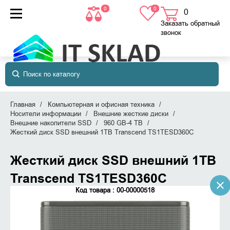
0
0
0
товаров
в корзине
Заказать обратный
звонок
Главная
Компьютерная и офисная техника
Носители информации
Внешние жесткие диски
Внешние накопители SSD
960 GB-4 TB
Жесткий диск SSD внешний 1TB Transcend TS1TESD360C
Жесткий диск SSD внешний 1TB
Transcend TS1TESD360C
Код товара : 00-00000518