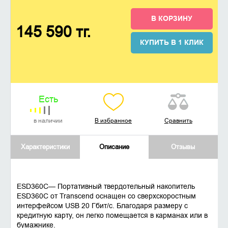
В КОРЗИНУ
145 590 тг.
КУПИТЬ В 1 КЛИК
Есть
в наличии
В избранное
Сравнить
Характеристики
Описание
Отзывы
ESD360C— Портативный твердотельный накопитель
ESD360C от Transcend оснащен со сверхскоростным
интерфейсом USB 20 Гбит/с. Благодаря размеру с
кредитную карту, он легко помещается в карманах или в
бумажнике.