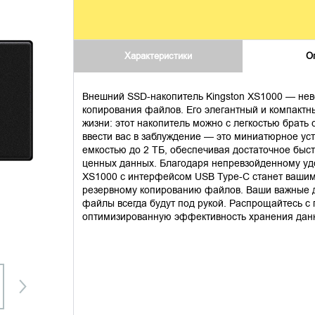
Характеристики
О
Внешний SSD-накопитель Kingston XS1000 — нев
копирования файлов. Его элегантный и компакт
жизни: этот накопитель можно с легкостью брать 
ввести вас в заблуждение — это миниатюрное уст
емкостью до 2 ТБ, обеспечивая достаточное быс
ценных данных. Благодаря непревзойденному у
XS1000 с интерфейсом USB Type-C станет ваши
резервному копированию файлов. Ваши важные 
файлы всегда будут под рукой. Распрощайтесь с 
оптимизированную эффективность хранения дан