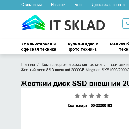
О компании
Новости
Блог
Доставка и оплата
Компьютерная и
Аудио-видео и
Мелкая 
офисная техника
фото техника
техн
Главная
Компьютерная и офисная техника
Носители 
Жесткий диск SSD внешний 2000GB Kingston SXS1000/2000
Жесткий диск SSD внешний 2
Код товара : 00-00000183