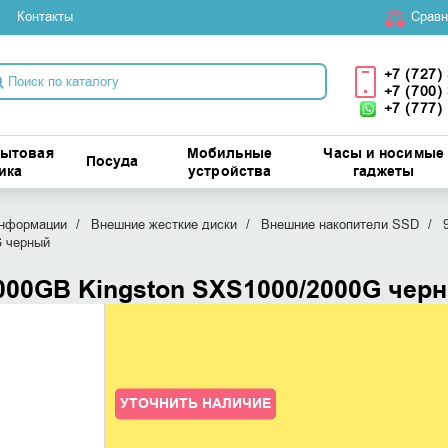
Контакты
Cравн
+7 (727)
+7 (700)
+7 (777)
бытовая
Мобильные
Часы и носимые
Посуда
ика
устройства
гаджеты
информации
Внешние жесткие диски
Внешние накопители SSD
G черный
000GB Kingston SXS1000/2000G чер
УТОЧНИТЬ НАЛИЧИЕ