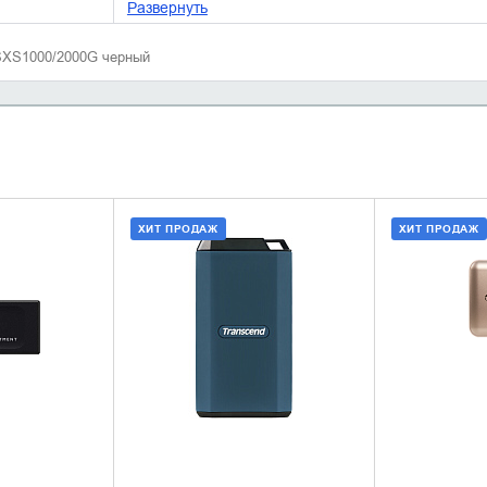
Развернуть
 SXS1000/2000G черный
ХИТ ПРОДАЖ
ХИТ ПРОДАЖ
НАЛИЧИЕ
ДОБАВИТЬ В КОРЗИНУ
ДОБАВИ
КУПИТЬ В 1 КЛИК
КУПИ