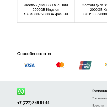
Жесткий диск SSD внешний
Жесткий диск S
2000GB Kingston
2000GB Ki
SXS1000R/2000GA красный
SXS1000/2000
Способы оплаты
Компани
О компан
+7 (727) 346 91 44
Новости