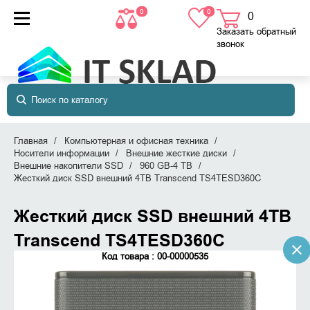
0
0
0
товаров
в корзине
Заказать обратный
звонок
Главная
Компьютерная и офисная техника
Носители информации
Внешние жесткие диски
Внешние накопители SSD
960 GB-4 TB
Жесткий диск SSD внешний 4TB Transcend TS4TESD360C
Жесткий диск SSD внешний 4TB
Transcend TS4TESD360C
Код товара : 00-00000535