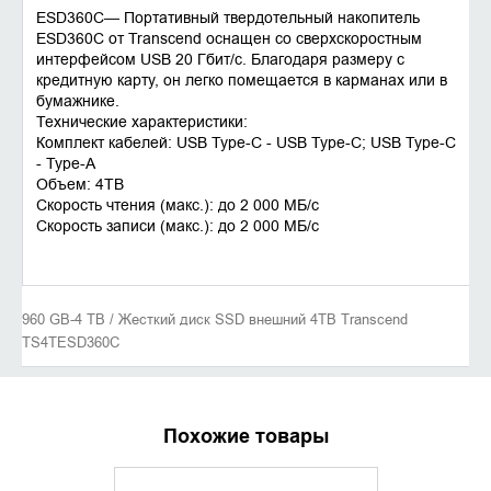
ESD360C— Портативный твердотельный накопитель
ESD360C от Transcend оснащен со сверхскоростным
интерфейсом USB 20 Гбит/с. Благодаря размеру с
кредитную карту, он легко помещается в карманах или в
бумажнике.
Технические характеристики:
Комплект кабелей: USB Type-C - USB Type-C; USB Type-C
- Type-A
Объем: 4TB
Скорость чтения (макс.): до 2 000 MБ/с
Скорость записи (макс.): до 2 000 MБ/с
960 GB-4 TB / Жесткий диск SSD внешний 4TB Transcend
TS4TESD360C
Похожие товары