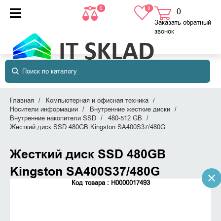
0
0
0
товаров
в корзине
Заказать обратный
звонок
Главная
Компьютерная и офисная техника
Носители информации
Внутренние жесткие диски
Внутренние накопители SSD
480-512 GB
Жесткий диск SSD 480GB Kingston SA400S37/480G
Жесткий диск SSD 480GB
Kingston SA400S37/480G
Код товара : Н0000017493