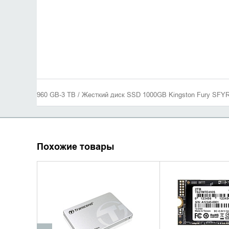
960 GB-3 TB / Жесткий диск SSD 1000GB Kingston Fury SFY
Похожие товары
УТОЧНИТЬ НАЛИЧИЕ
УТОЧНИТЬ 