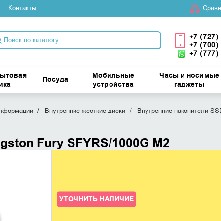
Контакты
Cравн
+7 (727)
+7 (700)
+7 (777)
бытовая
Мобильные
Часы и носимые
Посуда
ика
устройства
гаджеты
информации
Внутренние жесткие диски
Внутренние накопители SS
gston Fury SFYRS/1000G M2
УТОЧНИТЬ НАЛИЧИЕ