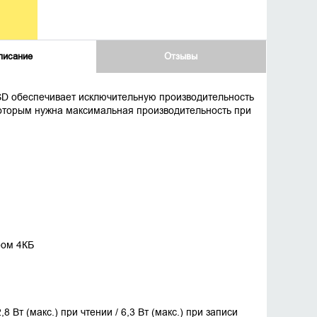
писание
Отзывы
D обеспечивает исключительную производительность
 которым нужна максимальная производительность при
ром 4КБ
8 Вт (макс.) при чтении / 6,3 Вт (макс.) при записи