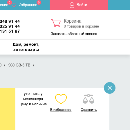
0
0
ение
Избранное
Войти
Корзина
 346 91 44
 325 91 44
0
товаров в корзине
 131 51 67
Заказать обратный звонок
Дом, ремонт,
автотовары
D
960 GB-3 TB
уточнить у
менеджера
цену и наличие
В избранное
Сравнить