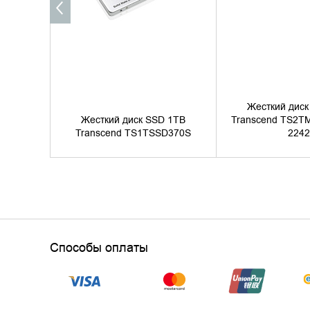
Жесткий диск
Жесткий диск SSD 1TB
Transcend TS2T
Transcend TS1TSSD370S
2242
Способы оплаты