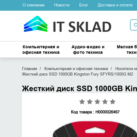
О компании
Новости
Блог
Доставка и оплата
Компьютерная и
Аудио-видео и
Мелкая 
офисная техника
фото техника
техн
Главная
Компьютерная и офисная техника
Носители 
Жесткий диск SSD 1000GB Kingston Fury SFYRS/1000G M2
Жесткий диск SSD 1000GB Kin
Код товара : Н0000026467