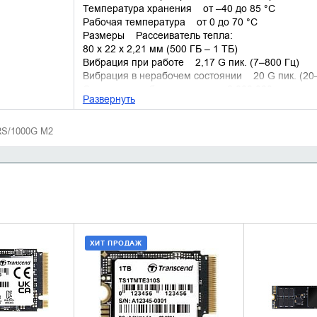
Температура хранения от –40 до 85 °C
Рабочая температура от 0 до 70 °C
Размеры Рассеиватель тепла:
80 x 22 x 2,21 мм (500 ГБ – 1 ТБ)
Вибрация при работе 2,17 G пик. (7–800 Гц)
Вибрация в нерабочем состоянии 20 G пик. (20
Средняя наработка на отказ 2 000 000 часов
Развернуть
RS/1000G M2
ХИТ ПРОДАЖ
НАЛИЧИЕ
ДОБАВИТЬ В КОРЗИНУ
УТОЧН
КУПИТЬ В 1 КЛИК