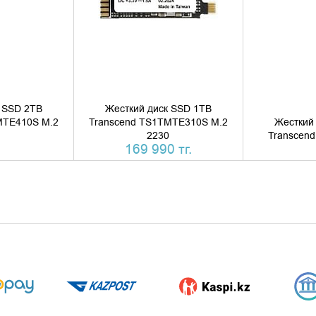
 SSD 2TB
Жесткий диск SSD 1TB
MTE410S M.2
Transcend TS1TMTE310S M.2
Жесткий
2230
Transcen
169 990 тг.