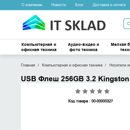
О компании
Новости
Блог
Доставка и оплата
Компьютерная и
Аудио-видео и
Мелкая 
офисная техника
фото техника
техн
Главная
Компьютерная и офисная техника
Носители 
USB Флеш 256GB 3.2 Kingsto
Код товара : 00-00000327