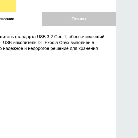
писание
Отзывы
опитель стандарта USB 3.2 Gen 1, обеспечивающий
. USB-накопитель DT Exodia Onyx выполнен в
то надежное и недорогое решение для хранения