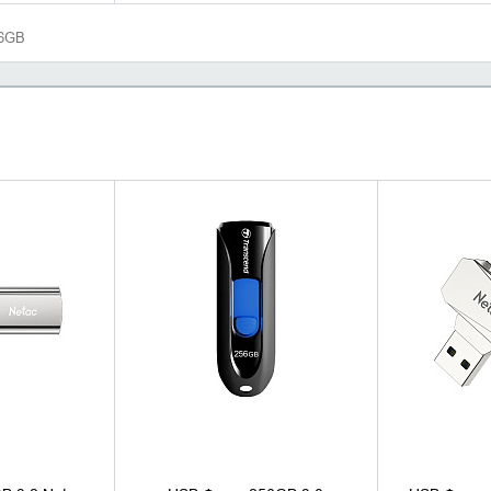
56GB
НАЛИЧИЕ
УТОЧНИТЬ НАЛИЧИЕ
УТОЧН