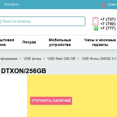
Контакты
Cравн
+7 (727)
+7 (700)
+7 (777)
бытовая
Мобильные
Часы и носимые
Посуда
ика
устройства
гаджеты
информации
USB флеш
USB flash 256 GB
USB Флеш 256GB 3.2
n DTXON/256GB
УТОЧНИТЬ НАЛИЧИЕ