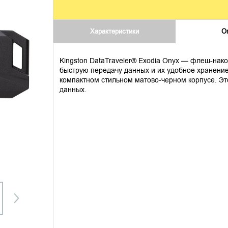
Характеристики
О
Kingston DataTraveler® Exodia Onyx — флеш-нак
быструю передачу данных и их удобное хранение
компактном стильном матово-черном корпусе. Э
данных.