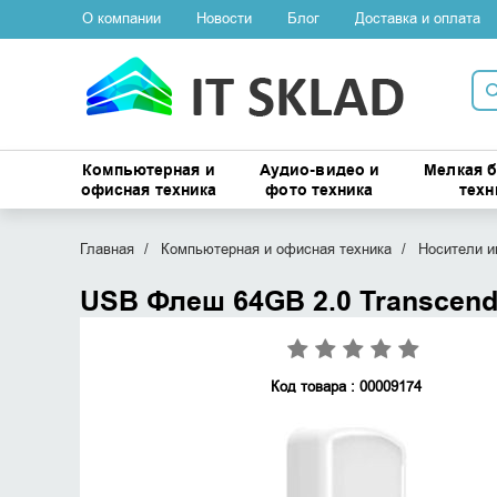
О компании
Новости
Блог
Доставка и оплата
Компьютерная и
Аудио-видео и
Мелкая 
офисная техника
фото техника
техн
Главная
Компьютерная и офисная техника
Носители 
USB Флеш 64GB 2.0 Transcen
Код товара : 00009174