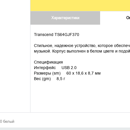
Характеристики
О
Transcend TS64GJF370
Стильное, надежное устройство, которое обесп
музыкой. Корпус выполнен в белом цвете и подо
Спецификация
Интерфейс USB 2.0
Размеры (sm) 60 х 18,6 х 8,7 мм
Вес (gm) 8,5 г
70 белый