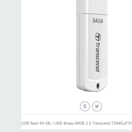
USB flash 64 GB / USB Флеш 64GB 2.0 Transcend TS64GJF3