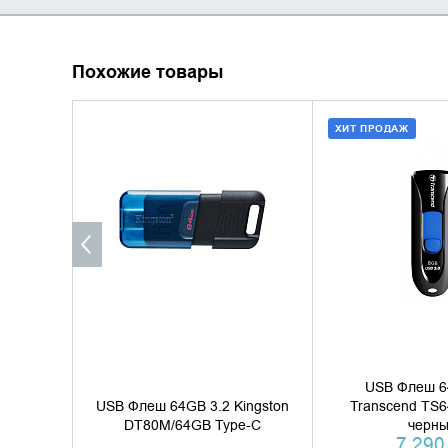
Похожие товары
ХИТ ПРОДАЖ
УТОЧНИТЬ НАЛИЧИЕ
ДОБАВИТЬ В
КУПИТЬ В 
USB Флеш 6
USB Флеш 64GB 3.2 Kingston
Transcend TS
DT80M/64GB Type-C
черн
7 290 