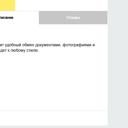
писание
Отзывы
ечит удобный обмен документами, фотографиями и
йдет к любому стилю.