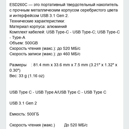
ESD260C — это портативный твердотельный накопитель
с прочным металлическим корпусом серебристого цвета
и интерфейсом USB 3.1 Gen 2.
Технические характеристики:
Материал корпуса: алюминий
Комплект кабелей: USB Type-C - USB Type-C; USB Type-C
- Type-A
Объем: 500GB
Скорость чтения (макс.): до 520 MБ/с
Скорость записи (макс.): до 460 MБ/с
Размеры : 81.4 mm x 33.6 mm x 7.5 mm (3.21" x 1.32" x
0.30")
Вес: 33 g (1.16 oz)
USB Type C - USB Type A/USB Type C - USB Type C
USB 3.1 Gen 2
Емкость: 500ГБ
Скорость чтения (макс.) До 520 MБ/с