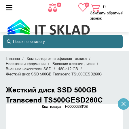
0
0
0
товаров
в корзине
Заказать обратный
звонок
Главная
Компьютерная и офисная техника
Носители информации
Внешние жесткие диски
Внешние накопители SSD
480-512 GB
Жесткий диск SSD 500GB Transcend TS500GESD260C
Жесткий диск SSD 500GB
Transcend TS500GESD260C
Код товара : Н0000028708