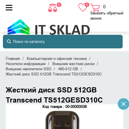
0
0
0
товаров
в корзине
Заказать обратный
звонок
Главная
Компьютерная и офисная техника
Носители информации
Внешние жесткие диски
Внешние накопители SSD
480-512 GB
Жесткий диск SSD 512GB Transcend TS512GESD310C
Жесткий диск SSD 512GB
Transcend TS512GESD310C
Код товара : 00-00000038