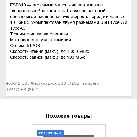
ESD310 — это самый маленький портативный
твердотельный накопитель Transcend, который
обеспечивает молниеносную скорость передачи данных
10 Гбит/с. Укомплектован двумя разъемами USB Type-A и
Type-C.
Технические характеристики:
Материал корпуса: алюминий
Объем: 512GB
Скорость чтения (макс.): до 1 050 MБ/с
Скорость записи (макс.): до 900 MБ/с
480-512 GB / Жесткий диск SSD 512GB Transcend
TS512GESD310C
Похожие товары
ХИТ ПРОДАЖ
ХИТ ПРОДАЖ