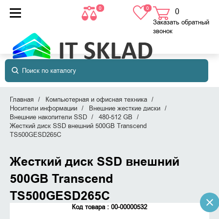
0
0
0
товаров
в корзине
Заказать обратный
звонок
Главная
Компьютерная и офисная техника
Носители информации
Внешние жесткие диски
Внешние накопители SSD
480-512 GB
Жесткий диск SSD внешний 500GB Transcend
TS500GESD265C
Жесткий диск SSD внешний
500GB Transcend
TS500GESD265C
Код товара : 00-00000532