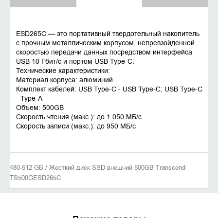
ESD265C — это портативный твердотельный накопитель
с прочным металлическим корпусом, непревзойденной
скоростью передачи данных посредством интерфейса
USB 10 Гбит/с и портом USB Type-C.
Технические характеристики:
Материал корпуса: алюминий
Комплект кабелей: USB Type-C - USB Type-C; USB Type-C
- Type-A
Объем: 500GB
Скорость чтения (макс.): до 1 050 MБ/с
Скорость записи (макс.): до 950 MБ/с
480-512 GB / Жесткий диск SSD внешний 500GB Transcend
TS500GESD265C