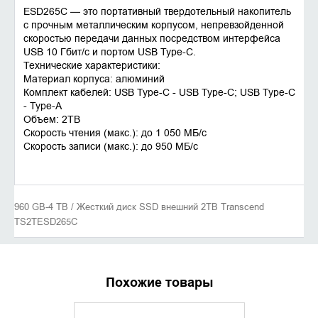
ESD265C — это портативный твердотельный накопитель
с прочным металлическим корпусом, непревзойденной
скоростью передачи данных посредством интерфейса
USB 10 Гбит/с и портом USB Type-C.
Технические характеристики:
Материал корпуса: алюминий
Комплект кабелей: USB Type-C - USB Type-C; USB Type-C
- Type-A
Объем: 2TB
Скорость чтения (макс.): до 1 050 MБ/с
Скорость записи (макс.): до 950 MБ/с
960 GB-4 TB / Жесткий диск SSD внешний 2TB Transcend
TS2TESD265C
Похожие товары