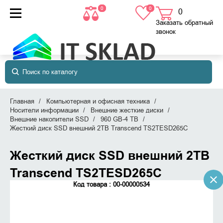
0
0
0
товаров
в корзине
Заказать обратный
звонок
Главная
Компьютерная и офисная техника
Носители информации
Внешние жесткие диски
Внешние накопители SSD
960 GB-4 TB
Жесткий диск SSD внешний 2TB Transcend TS2TESD265C
Жесткий диск SSD внешний 2TB
Transcend TS2TESD265C
Код товара : 00-00000534