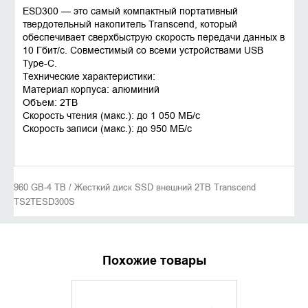
ESD300 — это самый компактный портативный
твердотельный накопитель Transcend, который
обеспечивает сверхбыструю скорость передачи данных в
10 Гбит/с. Совместимый со всеми устройствами USB
Type-C.
Технические характеристики:
Материал корпуса: алюминий
Объем: 2TB
Скорость чтения (макс.): до 1 050 MБ/с
Скорость записи (макс.): до 950 MБ/с
960 GB-4 TB / Жесткий диск SSD внешний 2TB Transcend
TS2TESD300S
Похожие товары