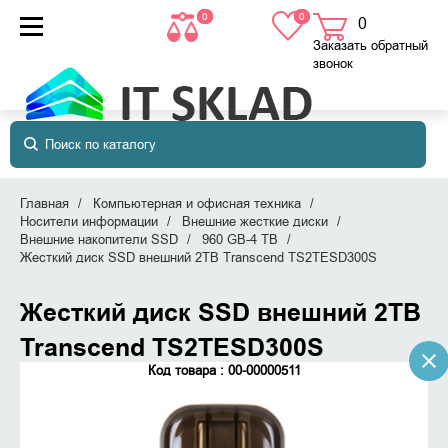
0
0
0
товаров
в корзине
Заказать обратный
звонок
Главная
Компьютерная и офисная техника
Носители информации
Внешние жесткие диски
Внешние накопители SSD
960 GB-4 TB
Жесткий диск SSD внешний 2TB Transcend TS2TESD300S
Жесткий диск SSD внешний 2TB
Transcend TS2TESD300S
Код товара : 00-00000511