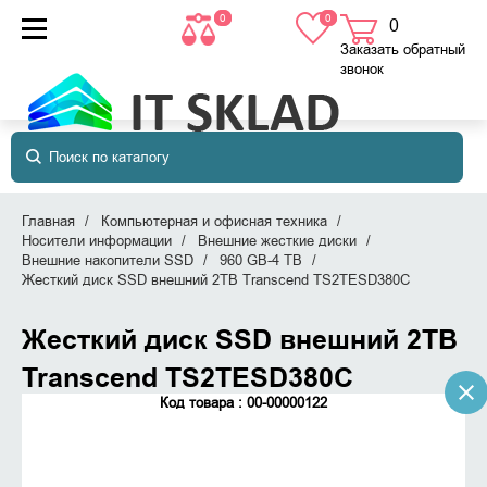
0
0
0
товаров
в корзине
Заказать обратный
звонок
Главная
Компьютерная и офисная техника
Носители информации
Внешние жесткие диски
Внешние накопители SSD
960 GB-4 TB
Жесткий диск SSD внешний 2TB Transcend TS2TESD380C
Жесткий диск SSD внешний 2TB
Transcend TS2TESD380C
Код товара : 00-00000122