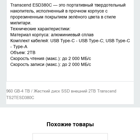
Transcend ESD380C — это портативный твердотельный
накопитель, исполненный в прочном корпусе с
прорезиненным покрытием зелёного цвета в стиле
милитари.
Технические характеристики:
Материал корпуса: алюминиевый сплав
Комплект кабелей: USB Type-C - USB Type-C; USB Type-C
- Type-A
Объем: 2TB
Скорость чтения (макс.): до 2 000 MБ/с
Скорость записи (макс.): до 2 000 MБ/с
960 GB-4 TB / Жесткий диск SSD внешний 2TB Transcend
TS2TESD380C
Похожие товары