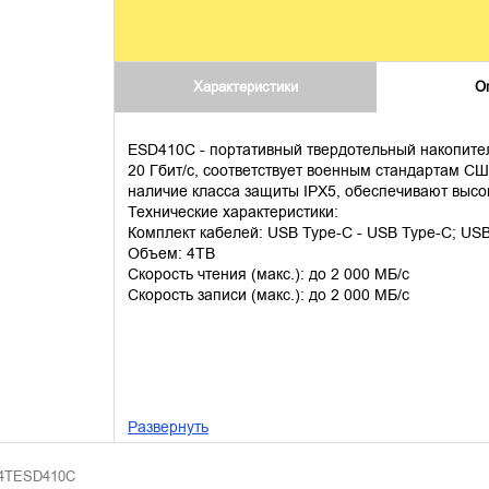
Характеристики
О
ESD410C - портативный твердотельный накопите
20 Гбит/с, соответствует военным стандартам СШ
наличие класса защиты IPX5, обеспечивают высо
Технические характеристики:
Комплект кабелей: USB Type-C - USB Type-C; USB
Объем: 4TB
Скорость чтения (макс.): до 2 000 MБ/с
Скорость записи (макс.): до 2 000 MБ/с
Развернуть
S4TESD410C