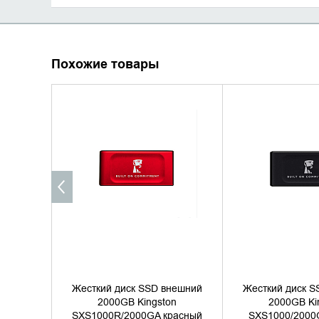
Похожие товары
УТОЧНИТЬ НАЛИЧИЕ
УТОЧНИТЬ 
Жесткий диск SSD внешний
Жесткий диск S
2000GB Kingston
2000GB Ki
SXS1000R/2000GA красный
SXS1000/2000