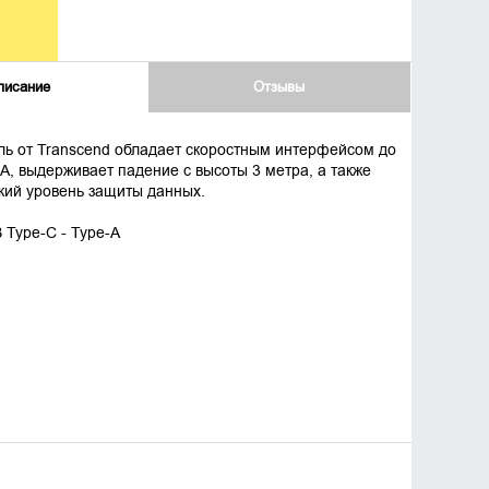
писание
Отзывы
ль от Transcend обладает скоростным интерфейсом до
А, выдерживает падение с высоты 3 метра, а также
кий уровень защиты данных.
 Type-C - Type-A