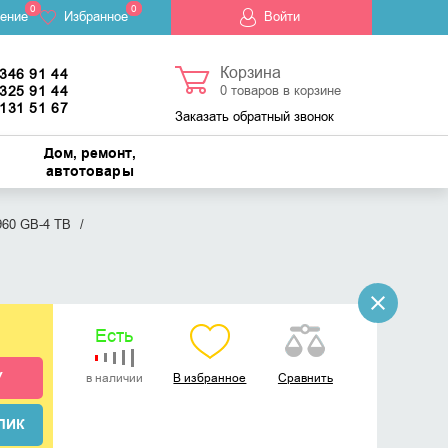
0
0
ение
Избранное
Войти
Корзина
 346 91 44
 325 91 44
0
товаров в корзине
 131 51 67
Заказать обратный звонок
Дом, ремонт,
автотовары
960 GB-4 TB
Есть
У
в наличии
В избранное
Сравнить
ЛИК