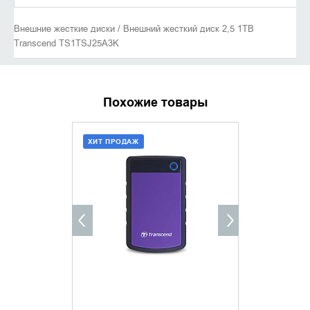
Внешние жесткие диски / Внешний жесткий диск 2,5 1TB
Transcend TS1TSJ25A3K
Похожие товары
ХИТ ПРОДАЖ
ХИТ ПРОДАЖ
ДОБАВИТЬ В КОРЗИНУ
ДОБАВИ
КУПИТЬ В 1 КЛИК
КУПИТ