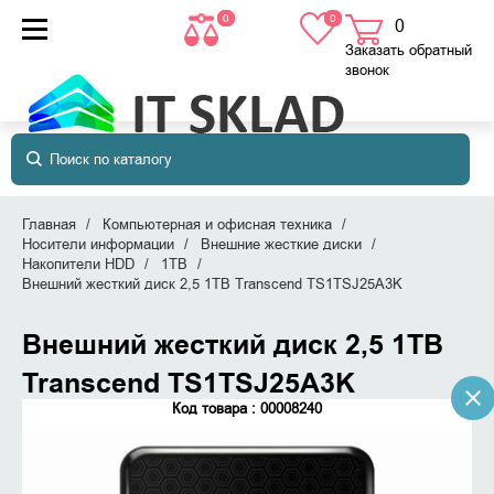
0
0
0
товаров
в корзине
Заказать обратный
звонок
Главная
Компьютерная и офисная техника
Носители информации
Внешние жесткие диски
Накопители HDD
1TB
Внешний жесткий диск 2,5 1TB Transcend TS1TSJ25A3K
Внешний жесткий диск 2,5 1TB
Transcend TS1TSJ25A3K
Код товара : 00008240