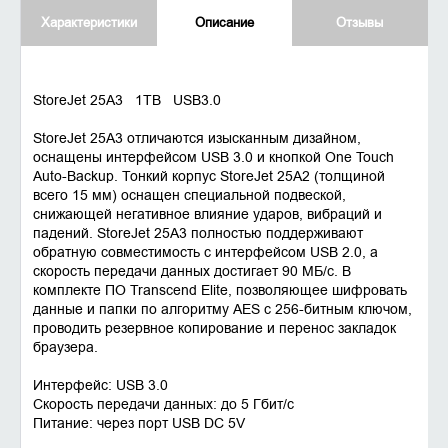
Характеристики
Описание
Отзывы
StoreJet 25A3 1TB USB3.0
StoreJet 25A3 отличаются изысканным дизайном,
оснащены интерфейсом USB 3.0 и кнопкой One Touch
Auto-Backup. Тонкий корпус StoreJet 25A2 (толщиной
всего 15 мм) оснащен специальной подвеской,
снижающей негативное влияние ударов, вибраций и
падений. StoreJet 25A3 полностью поддерживают
обратную совместимость с интерфейсом USB 2.0, а
скорость передачи данных достигает 90 МБ/с. В
комплекте ПО Transcend Elite, позволяющее шифровать
данные и папки по алгоритму AES с 256-битным ключом,
проводить резервное копирование и перенос закладок
браузера.
Интерфейс: USB 3.0
Скорость передачи данных: до 5 Гбит/с
Питание: через порт USB DC 5V