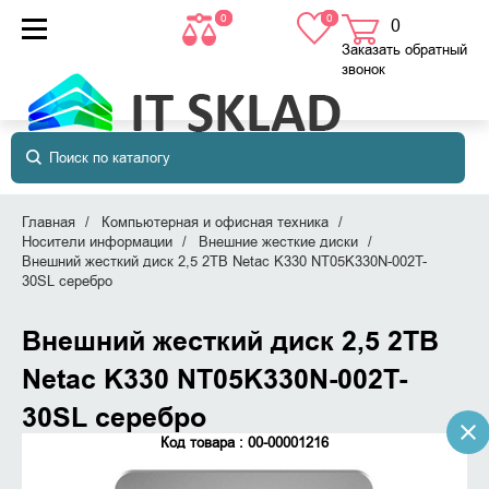
0
0
0
товаров
в корзине
Заказать обратный
звонок
Главная
Компьютерная и офисная техника
Носители информации
Внешние жесткие диски
Внешний жесткий диск 2,5 2TB Netac K330 NT05K330N-002T-
30SL серебро
Внешний жесткий диск 2,5 2TB
Netac K330 NT05K330N-002T-
30SL серебро
Код товара : 00-00001216