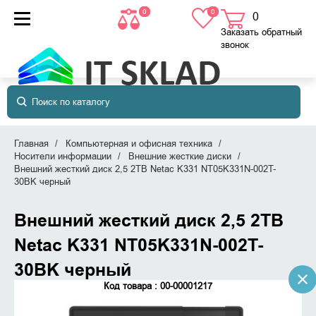
0
0
0
товаров
в корзине
Заказать обратный
звонок
Главная
Компьютерная и офисная техника
Носители информации
Внешние жесткие диски
Внешний жесткий диск 2,5 2TB Netac K331 NT05K331N-002T-
30BK черный
Внешний жесткий диск 2,5 2TB
Netac K331 NT05K331N-002T-
30BK черный
Код товара : 00-00001217