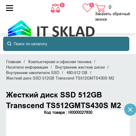
0
0
0
товаров
в корзине
Заказать обратный
звонок
Главная
Компьютерная и офисная техника
Носители информации
Внутренние жесткие диски
Внутренние накопители SSD
480-512 GB
Жесткий диск SSD 512GB Transcend TS512GMTS430S M2
Жесткий диск SSD 512GB
Transcend TS512GMTS430S M2
Код товара : Н0000027830