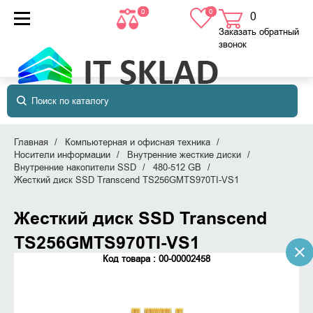
0
0
0
товаров
в корзине
Заказать обратный
звонок
Главная
Компьютерная и офисная техника
Носители информации
Внутренние жесткие диски
Внутренние накопители SSD
480-512 GB
Жесткий диск SSD Transcend TS256GMTS970TI-VS1
Жесткий диск SSD Transcend
TS256GMTS970TI-VS1
Код товара : 00-00002458