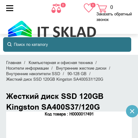
0
0
0
товаров
в корзине
Заказать обратный
звонок
Главная
Компьютерная и офисная техника
Носители информации
Внутренние жесткие диски
Внутренние накопители SSD
90-128 GB
Жесткий диск SSD 120GB Kingston SA400S37/120G
Жесткий диск SSD 120GB
Kingston SA400S37/120G
Код товара : Н0000017491