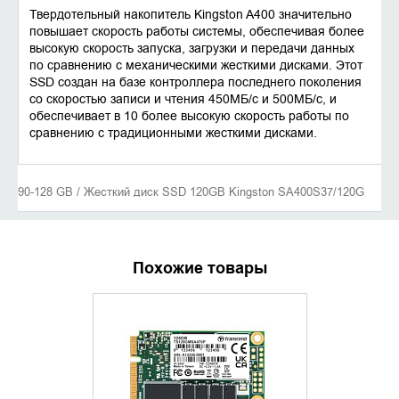
Твердотельный накопитель Kingston A400 значительно
повышает скорость работы системы, обеспечивая более
высокую скорость запуска, загрузки и передачи данных
по сравнению с механическими жесткими дисками. Этот
SSD создан на базе контроллера последнего поколения
со скоростью записи и чтения 450МБ/с и 500МБ/с, и
обеспечивает в 10 более высокую скорость работы по
сравнению с традиционными жесткими дисками.
90-128 GB / Жесткий диск SSD 120GB Kingston SA400S37/120G
Похожие товары
УТОЧНИТЬ НАЛИЧИЕ
УТОЧНИ