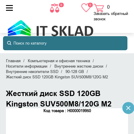
0
0
0
товаров
в корзине
Заказать обратный
звонок
Главная
Компьютерная и офисная техника
Носители информации
Внутренние жесткие диски
Внутренние накопители SSD
90-128 GB
Жесткий диск SSD 120GB Kingston SUV500M8/120G M2
Жесткий диск SSD 120GB
Kingston SUV500M8/120G M2
Код товара : Н0000019950