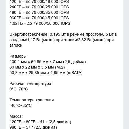
120ГБ – до 79 000/18 000 IOPS
240ГБ – до 79 000/25 000 IOPS
480ГБ – до 79 000/35 000 IOPS
960ГБ – до 79 000/45 000 IOPS
1,92ТБ – до 79 000/50 000 IOPS
Энергопотребление: 0,195 Вт в режиме простоя/0,5 Вт в
среднем/1,17 Вт (макс.) при чтении/2,32 Вт (макс.) при
записи
Размеры:
100,1 мм x 69,85 мм x 7 мм (2,5 дюйма)
80 мм x 22 мм x 3,5 мм (M.2)
50,8 мм x 29,85 мм x 4,85 мм (mSATA)
Рабочая температура:
0°C~70°C
Температура хранения:
-40°C~85°C
Масса:
120ГБ–480ГБ – 41 г (2,5 дюйма)
960ГБ – 57 г (2,5 дюйма)