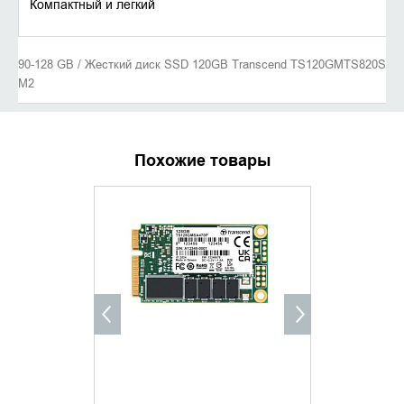
Компактный и легкий
90-128 GB / Жесткий диск SSD 120GB Transcend TS120GMTS820S
M2
Похожие товары
УТОЧНИТЬ НАЛИЧИЕ
УТОЧНИ