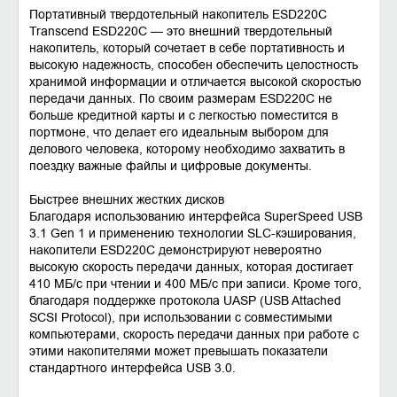
Портативный твердотельный накопитель ESD220C
Transcend ESD220C — это внешний твердотельный
накопитель, который сочетает в себе портативность и
высокую надежность, способен обеспечить целостность
хранимой информации и отличается высокой скоростью
передачи данных. По своим размерам ESD220C не
больше кредитной карты и с легкостью поместится в
портмоне, что делает его идеальным выбором для
делового человека, которому необходимо захватить в
поездку важные файлы и цифровые документы.
Быстрее внешних жестких дисков
Благодаря использованию интерфейса SuperSpeed USB
3.1 Gen 1 и применению технологии SLC-кэширования,
накопители ESD220C демонстрируют невероятно
высокую скорость передачи данных, которая достигает
410 МБ/с при чтении и 400 МБ/с при записи. Кроме того,
благодаря поддержке протокола UASP (USB Attached
SCSI Protocol), при использовании с совместимыми
компьютерами, скорость передачи данных при работе с
этими накопителями может превышать показатели
стандартного интерфейса USB 3.0.