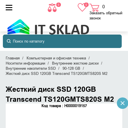
0
0
0
товаров
в корзине
Заказать обратный
звонок
Главная
Компьютерная и офисная техника
Носители информации
Внутренние жесткие диски
Внутренние накопители SSD
90-128 GB
Жесткий диск SSD 120GB Transcend TS120GMTS820S M2
Жесткий диск SSD 120GB
Transcend TS120GMTS820S M2
Код товара : Н0000019157