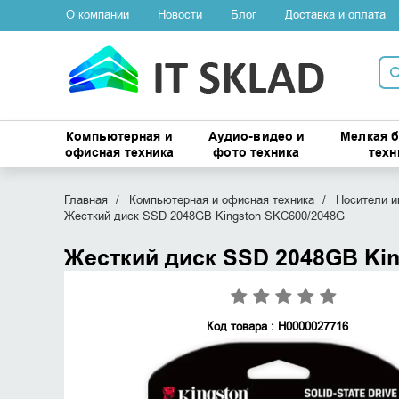
О компании
Новости
Блог
Доставка и оплата
Компьютерная и
Аудио-видео и
Мелкая 
офисная техника
фото техника
техн
Главная
Компьютерная и офисная техника
Носители 
Жесткий диск SSD 2048GB Kingston SKC600/2048G
Жесткий диск SSD 2048GB Ki
Код товара : Н0000027716