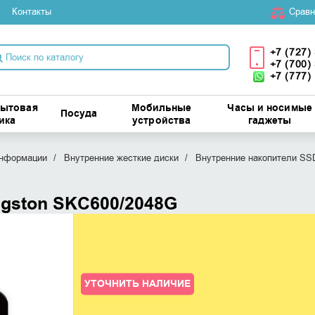
Контакты
Cравн
+7 (727)
+7 (700)
+7 (777)
бытовая
Мобильные
Часы и носимые
Посуда
ика
устройства
гаджеты
информации
Внутренние жесткие диски
Внутренние накопители SS
ngston SKC600/2048G
УТОЧНИТЬ НАЛИЧИЕ