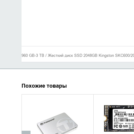
960 GB-3 TB / Жесткий диск SSD 2048GB Kingston SKC600/2
Похожие товары
УТОЧНИТЬ НАЛИЧИЕ
УТОЧНИТЬ 