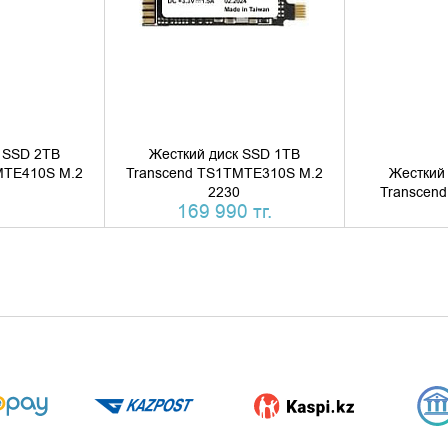
 SSD 2TB
Жесткий диск SSD 1TB
MTE410S M.2
Transcend TS1TMTE310S M.2
Жесткий
2230
Transcen
169 990 тг.