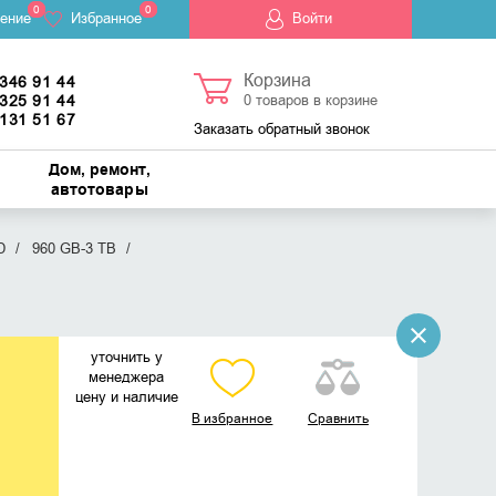
0
0
ение
Избранное
Войти
Корзина
 346 91 44
 325 91 44
0
товаров в корзине
 131 51 67
Заказать обратный звонок
Дом, ремонт,
автотовары
D
960 GB-3 TB
уточнить у
менеджера
цену и наличие
В избранное
Сравнить