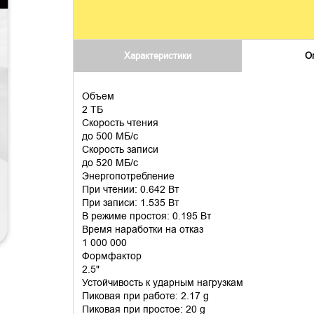
Характеристики
О
Объем
2 ТБ
Скорость чтения
до 500 МБ/с
Скорость записи
до 520 МБ/с
Энергопотребление
При чтении: 0.642 Вт
При записи: 1.535 Вт
В режиме простоя: 0.195 Вт
Время наработки на отказ
1 000 000
Формфактор
2.5"
Устойчивость к ударным нагрузкам
Пиковая при работе: 2.17 g
Пиковая при простое: 20 g