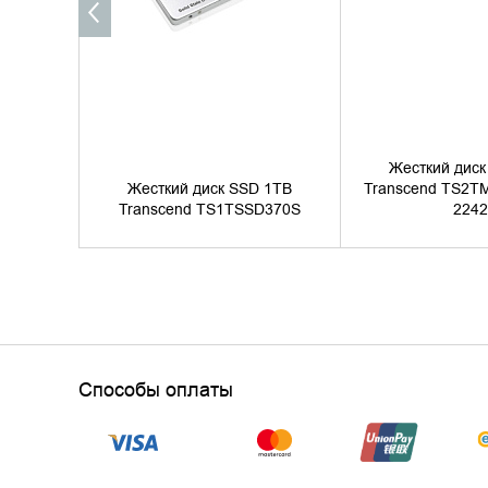
Жесткий диск
Жесткий диск SSD 1TB
Transcend TS2T
Transcend TS1TSSD370S
2242
Способы оплаты