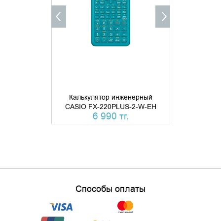
Калькуля
Калькулятор инженерный
CASIO F
CASIO FX-220PLUS-2-W-EH
6 990 тг.
14 
Способы оплаты